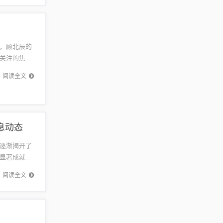
！
，顾北辰的
关注的焦
阴影在最新
阅读全文
息动态
逐渐揭开了
显著成就。
的成功并
阅读全文