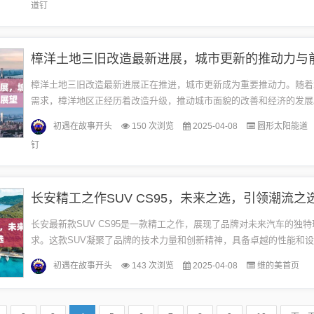
道钉
樟洋土地三旧改造最新进展，城市更新的推动力与
樟洋土地三旧改造最新进展正在推进，城市更新成为重要推动力。随着
需求，樟洋地区正经历着改造升级，推动城市面貌的改善和经济的发展
地区的改造工作已取得一定成果，未来还将继续深化并拓展改造范围。
初遇在故事开头
150 次浏览
2025-04-08
圆形太阳能道
来，...
钉
长安精工之作SUV CS95，未来之选，引领潮流之
长安最新款SUV CS95是一款精工之作，展现了品牌对未来汽车的独
求。这款SUV凝聚了品牌的技术力量和创新精神，具备卓越的性能和
者带来极致的驾驶体验。作为未来之选，CS95将引领消费者进入全新的.
初遇在故事开头
143 次浏览
2025-04-08
维的美首页