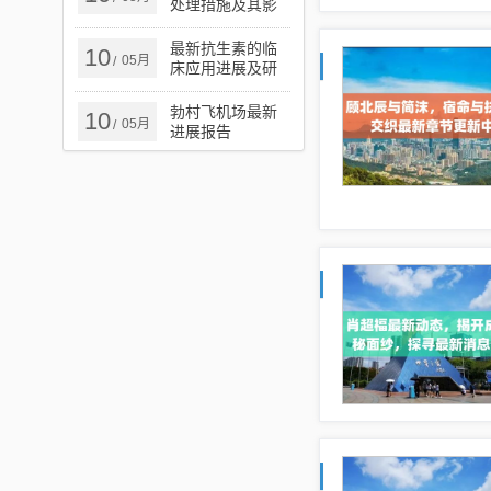
处理措施及其影
响分析
最新抗生素的临
10
05月
/
床应用进展及研
究概述
勃村飞机场最新
10
05月
/
进展报告