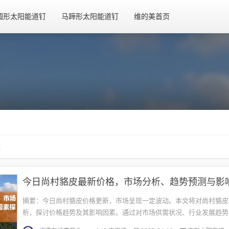
圆形太阳能道钉
马蹄形太阳能道钉
维的美首页
章
摘要：今日尚村貉皮价格更新，市场呈现一定波动。本文将对尚村貉皮
析，探讨价格趋势及其影响因素。通过对市场供需状况、行业发展趋势
等方面进行综合评估，预测未来尚村貉皮价格走势，为相关人士提供参