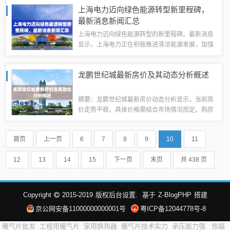
时刻表包括起点站和终点站的发车时间，以及途经
上海电力迈向绿色能源转型新里程碑，
站点的停靠时间等详细信息。如需了解更多...
最新消息新闻汇总
上海电力迈向绿色能源转型的新里程碑。最新消息
显示，上海电力正在积极推进清洁能源发展，加强
新能源领域的布局。在实现可持续发展的道路上，
上海电力不断取得新的进展和突破，为城市的绿色
龙鹏世纪城最新房价及其动态分析概述
能源转型注入新的动力。这一系列的最新动态...
摘要：龙鹏世纪城最新房价动态分析显示，当前房
价走势平稳，具体价格需结合市场情况而定。购房
者可以关注开发商官方渠道或房地产网站，以获取
最新房价信息。动态分析有助于了解市场趋势，为
首页
上一页
6
7
8
9
10
11
购房者提供参考。本文将深入探讨龙鹏世纪城...
12
13
14
15
下一页
末页
共 438 页
Copyright
2015-2019
版权后台设置.
基于
Z-BlogPHP
搭建
京公网安备11000000000001号
粤ICP备12044778号-8
暖气片批发
工程用暖气片
家用换热器
暖气片技术实力
承压能力强
热辐