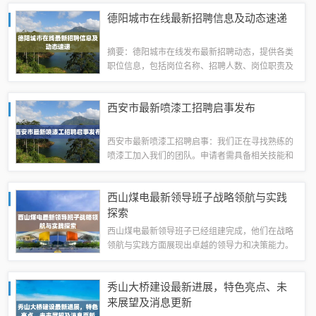
境。这些独院也是潜在的投资机会，为投资者提供
德阳城市在线最新招聘信息及动态速递
了良好的回报潜力。无论是自住还是投资，这些...
摘要：德阳城市在线发布最新招聘动态，提供各类
职位信息，包括岗位名称、招聘人数、岗位职责及
任职要求等。招聘信息实时更新，为求职者提供最
新的就业机会。求职者可以通过德阳城市在线平台
西安市最新喷漆工招聘启事发布
了解最新招聘情况，寻找适合自己的工作岗位...
西安市最新喷漆工招聘启事：我们正在寻找熟练的
喷漆工加入我们的团队。申请者需具备相关技能和
经验，能够熟练操作各种喷漆设备，并熟悉喷漆工
艺。该职位在西安市内，具体待遇面议，公司提供
西山煤电最新领导班子战略领航与实践
良好的工作环境和福利待遇。有意者请尽快联...
探索
西山煤电最新领导班子已经组建完成，他们在战略
领航与实践方面展现出卓越的领导力和决策能力。
该领导班子致力于推动西山煤电的发展，通过制定
并实施有效的战略计划，实现了企业的可持续发
秀山大桥建设最新进展，特色亮点、未
展。他们注重实践，不断探索新的管理模式和技...
来展望及消息更新