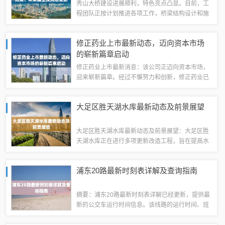
秀山大桥建设进展顺利，特色亮点凸显。目前，工
程团队正按计划推进各项工作，桥梁结构设计和施
工进展顺利。该桥的特色亮点在于其创新的设计和
先进的工程技术，将展现出独特的景观效果。秀山
修正药业上市最新动态，迈向资本市场
大桥将成为当地重要的交通枢纽，促进区域经...
的崭新篇章启动
修正药业上市最新消息：该公司正迈向资本市场，
迎来崭新篇章。经过不懈努力和创新，修正药业已
做好上市准备，进入资本市场将为其带来更多发展
机遇和挑战。请关注最新动态，以获取更多关于修
大足区胜天湖水库最新动态及前景展望
正药业上市的信息。修正药业递交上市申请的...
大足区胜天湖水库最新动态及前景展望：大足区胜
天湖水库正在进行多项更新改造工程，旨在提高水
库的蓄水和供水能力。当地政府也正积极规划水库
周边旅游设施的建设，以吸引更多游客前来观光旅
浦东20路最新时刻表详解及查询指南
游。胜天湖水库有望成为大足区重要的水资源...
摘要：浦东20路最新时刻表详解已经更新，提供最
新的公交车运行时间信息。该线路的运行时间、班
次间隔等信息已经重新调整，方便市民出行。具体