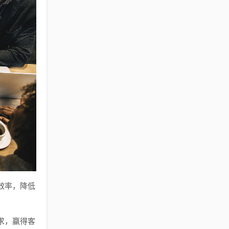
效率，降低
求，赢得客