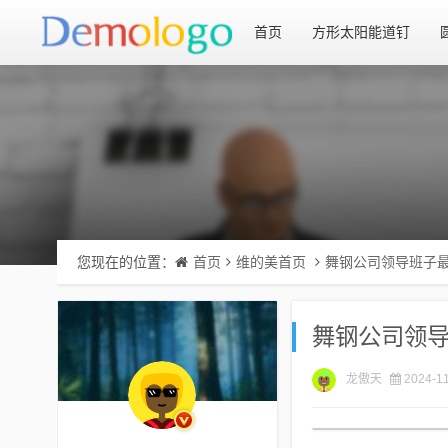
首页
方形太阳能道钉
您现在的位置：
首页
维的美首页
舞钢公司领导班子
舞钢公司领
龙傲天
2024-11