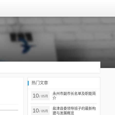
热门文章
永州市副市长名单及职能简
10
05月
/
介
盐津县委领导班子的最新构
10
05月
/
建与发展概览