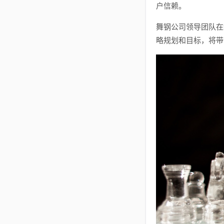
户信赖。
舞钢公司领导团队在
略规划和目标，将带