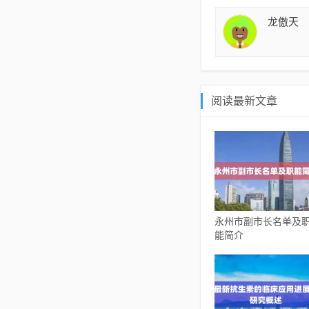
龙傲天
阅读最新文章
永州市副市长名单及
能简介