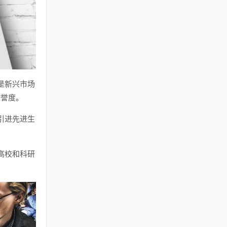
是新兴市场
美誉度。
引进先进生
高校和科研