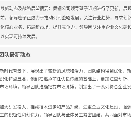
子最新动态及战略展望摘要：舞钢公司领导班子近期进行了更新，展
目前，领导班子正致力于推动公司战略发展，关注行业趋势，寻求创
强化核心业务，拓展新市场，提升竞争力。领导团队注重企业文化建
，以实现可持续发展。
团队最新动态
新时代背景下，展现出了崭新的风貌和活力，团队结构得到优化，
识化特点显著，他们在继承前任优良传统的基础上，更加注重创新
市场环境，领导团队准确把握市场脉搏，制定出了一系列符合企业
加大研发投入，推动技术进步和产品升级，注重企业文化建设，强
工的积极性和创造力，领导团队与全体员工紧密团结，共同面对市