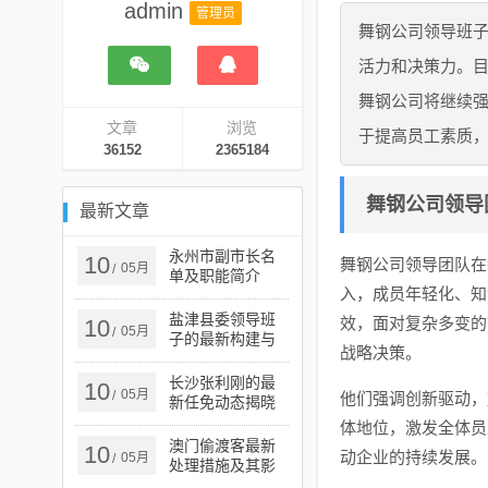
admin
管理员
舞钢公司领导班
活力和决策力。
舞钢公司将继续
文章
浏览
于提高员工素质
36152
2365184
舞钢公司领导
最新文章
永州市副市长名
10
舞钢公司领导团队在
05月
/
单及职能简介
入，成员年轻化、知
盐津县委领导班
效，面对复杂多变的
10
05月
/
子的最新构建与
战略决策。
发展概览
长沙张利刚的最
10
05月
/
他们强调创新驱动，
新任免动态揭晓
体地位，激发全体员
澳门偷渡客最新
10
动企业的持续发展。
05月
/
处理措施及其影
响分析