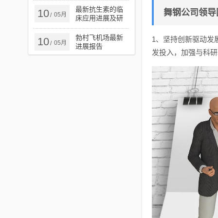
最新抗生素的临
10
舞钢公司领导
05月
/
床应用进展及研
究概述
勃村飞机场最新
1、坚持创新驱动发
10
05月
/
进展报告
发投入，加强与科研