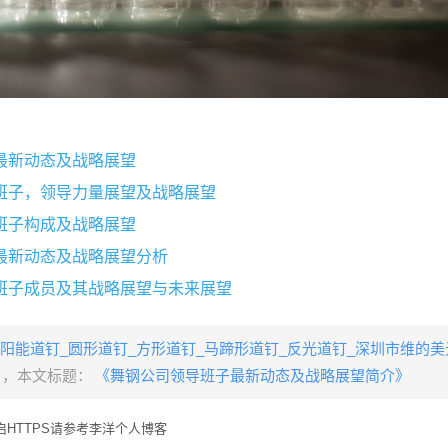
最新动态及战略展望
班子，领导力量展望及战略展望
班子构成及战略展望
最新动态及战略展望分析
班子成员及其战略展望与未来展望
阳能道钉_圆形道钉_方形道钉_马蹄形道钉_反光道钉_深圳市维的
，本文标题：
《舞钢公司领导班子最新动态及战略展望简介》
HTTPS请参考李洋个人博客