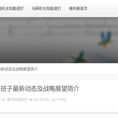
圆形太阳能道钉
马蹄形太阳能道钉
维的美首页
最新动态及战略展望简介
导班子最新动态及战略展望简介
-30
维的美首页
192 次浏览
0个评论