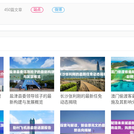
450篇文章
站点
微博
职
盐津县委领导班子的最
长沙张利刚的最新任免
澳门偷渡客
新构建与发展概览
动态揭晓
施及其影响