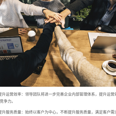
提升运营效率：领导团队将进一步完善企业内部管理体系，提升运营
竞争力。
提升服务质量：始终以客户为中心，不断提升服务质量，满足客户需