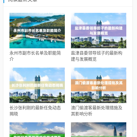
永州市副市长名单及职能简
盐津县委领导班子的最新构
介
建与发展概览
长沙张利刚的最新任免动态
澳门偷渡客最新处理措施及
揭晓
其影响分析