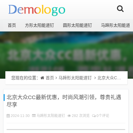
首页
方形太阳能道钉
圆形太阳能道钉
马蹄形太阳能道
您现在的位置：
首页
马蹄形太阳能道钉
北京大众CC最新优惠，时尚风潮引领，尊贵礼遇尽享
北京大众CC最新优惠，时尚风潮引领，尊贵礼遇
尽享
2024-11-30
马蹄形太阳能道钉
282 次浏览
0个评论