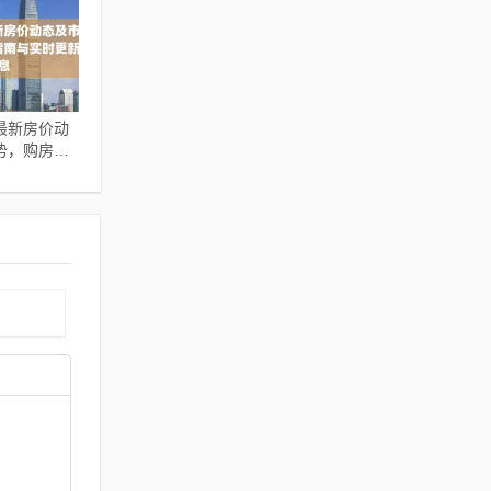
最新房价动
势，购房指
新信息