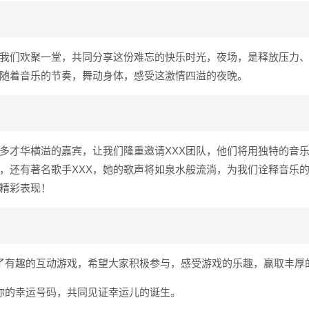
我们欢聚一堂，共同分享这份难忘的快乐时光，夜场，是释放压力
随着音乐的节奏，舞动身体，感受这激情四溢的夜晚。
多才华横溢的嘉宾，让我们隆重邀请XXX团队，他们将用独特的音
，还有著名歌手XXX，她的歌声将如泉水般流淌，为我们诠释音乐
精彩表现！
了有趣的互动游戏，希望大家积极参与，感受游戏的乐趣，赢取丰厚
你的幸运号码，共同见证幸运儿的诞生。