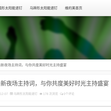
圆形太阳能道钉
马蹄形太阳能道钉
维的美首页
最新夜场主持词，与你共度美好时光主持盛宴
最新夜场主持词，与你共度美好时光主持盛宴
12-07
马蹄形太阳能道钉
178 次浏览
0个评论