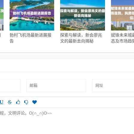
用
勃村飞机场最新进展报
探索与解读，新会廖兆
斌锋未来城
告
文的最新去向揭秘
态及市场趋
南与实时更