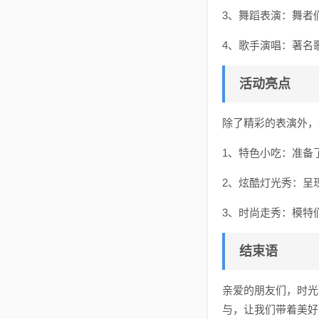
3、舞蹈表演：舞者
4、歌手演唱：著名
活动亮点
除了精彩的表演外，
1、特色小吃：准备
2、炫酷灯光秀：呈
3、时尚走秀：模特
结束语
亲爱的朋友们，时光
与，让我们带着美好