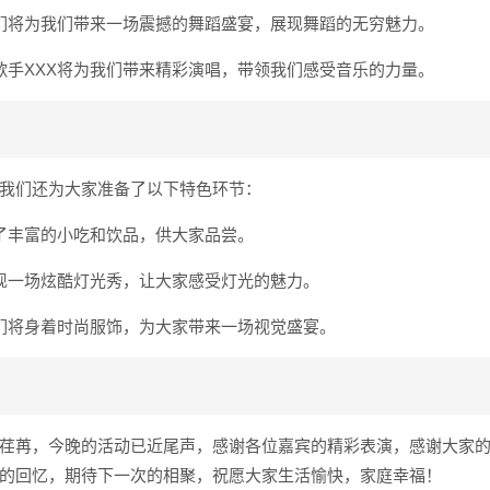
们将为我们带来一场震撼的舞蹈盛宴，展现舞蹈的无穷魅力。
歌手XXX将为我们带来精彩演唱，带领我们感受音乐的力量。
我们还为大家准备了以下特色环节：
了丰富的小吃和饮品，供大家品尝。
现一场炫酷灯光秀，让大家感受灯光的魅力。
们将身着时尚服饰，为大家带来一场视觉盛宴。
荏苒，今晚的活动已近尾声，感谢各位嘉宾的精彩表演，感谢大家
的回忆，期待下一次的相聚，祝愿大家生活愉快，家庭幸福！