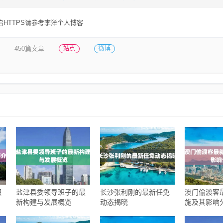
HTTPS请参考李洋个人博客
450篇文章
站点
微博
职
盐津县委领导班子的最
长沙张利刚的最新任免
澳门偷渡客
新构建与发展概览
动态揭晓
施及其影响