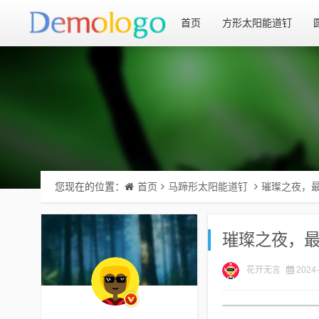
首页
方形太阳能道钉
您现在的位置：
首页
马蹄形太阳能道钉
璀璨之夜，
璀璨之夜，
花开无言
2024-