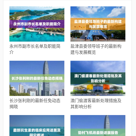
永州市副市长名单及职能简
盐津县委领导班子的最新构
介
建与发展概览
长沙张利刚的最新任免动态
澳门偷渡客最新处理措施及
揭晓
其影响分析