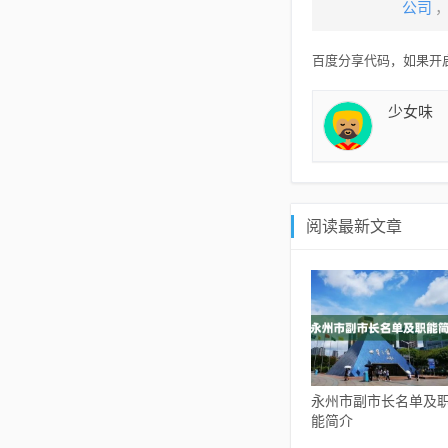
公司
百度分享代码，如果开启
少女味
阅读最新文章
永州市副市长名单及
能简介