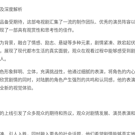
及深度解析
品备受期待，这部电视剧汇集了一流的制作团队、优秀的演员阵容
现了一部具有观赏性和思考性的佳作。
为背景，融合了情感、励志、悬疑等多种元素，剧情紧凑、跌宕起
，展现了现代都市生活的真实面貌，观众在观看过程中能够感受到
人。
色形象鲜明、立体，充满挑战性，他通过细腻的表演，将角色的内
欣赏剧情的同时，对陆鹏的角色产生强烈的共鸣和认同感，他的表
全新的视觉体验。
的上线引发了众多观众的期待和热议，观众对剧情发展、演员表演
凑、引人入胜，同时融入更多的社会话题，他们希望剧情能够真实