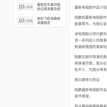
最新抗生素的临
10
最新电视剧作品介绍
05月
/
床应用进展及研
究概述
陆鹏的最新电视剧作
勃村飞机场最新
10
05月
/
进展报告
故事情节，为观众呈
该电视剧以现代都市
述一系列动人的故事
刺激和情感的真挚动
陆鹏在剧中饰演的角
得淋漓尽致，观众在
色不少，为观众带来
观众期待与热议
陆鹏最新电视剧作品
寄予厚望。
观众期待剧情能够紧