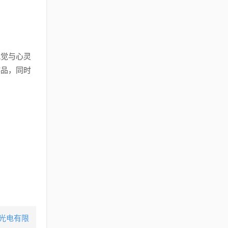
视觉与心灵
作品，同时
美光电有限