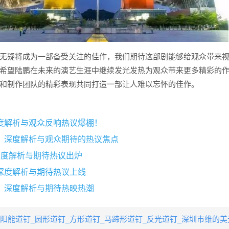
无疑将成为一部备受关注的佳作，我们期待这部剧能够给观众带来
希望陆鹏在未来的演艺生涯中继续发光发热为观众带来更多精彩的
和制作团队的精彩表现共同打造一部让人难以忘怀的佳作。
度解析与观众反响热议爆棚！
，深度解析与观众期待的热议焦点
深度解析与期待热议出炉
深度解析与期待热议上线
，深度解析与期待热映热潮
阳能道钉_圆形道钉_方形道钉_马蹄形道钉_反光道钉_深圳市维的