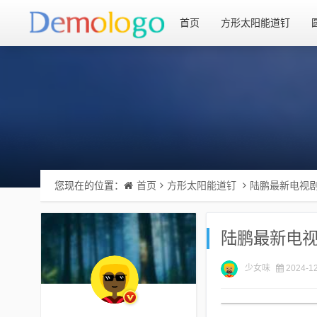
首页
方形太阳能道钉
您现在的位置：
首页
方形太阳能道钉
陆鹏最新电视
陆鹏最新电
少女味
2024-12