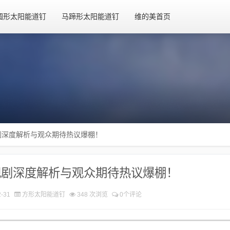
圆形太阳能道钉
马蹄形太阳能道钉
维的美首页
剧深度解析与观众期待热议爆棚！
视剧深度解析与观众期待热议爆棚！
-31
方形太阳能道钉
348 次浏览
0个评论