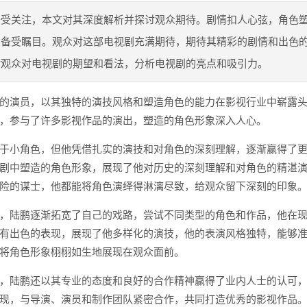
备受关注，本文对其深度解析并探讨观众期待。剧情扣人心弦，角色
演备受瞩目。观众对这部电视剧充满期待，期待其精彩的剧情和出色
讨观众对电视剧的期望和看法，分析电视剧的亮点和吸引力。
的演员，以其独特的演技风格和塑造角色的能力在影视行业中崭露
，参与了许多影视作品的演出，塑造的角色形象深入人心。
于小角色，但他凭借扎实的演技和对角色的深刻理解，逐渐赢得了
剧中塑造的角色形象，展现了他对历史的深刻理解和对角色的精湛
险的谋士，他都能将角色演绎得淋漓尽致，给观众留下深刻的印象
，陆鹏逐渐拓宽了自己的戏路，尝试不同类型的角色和作品，他在
有出色的表现，展现了他多样化的演技，他的表演风格独特，能够
将角色形象栩栩如生地展现在观众面前。
，陆鹏还以其专业的态度和良好的合作精神赢得了业内人士的认可
现，与导演、演员和制作团队紧密合作，共同打造优秀的影视作品