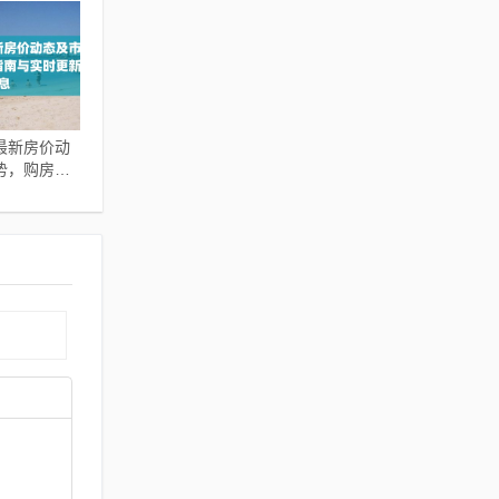
最新房价动
势，购房指
新信息