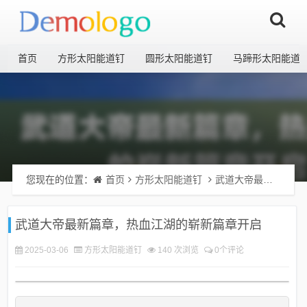
首页
方形太阳能道钉
圆形太阳能道钉
马蹄形太阳能道
您现在的位置：
首页
方形太阳能道钉
武道大帝最新篇章，热血江湖的崭新篇章开启
武道大帝最新篇章，热血江湖的崭新篇章开启
2025-03-06
方形太阳能道钉
140 次浏览
0个评论