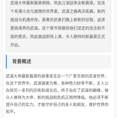
武道大帝最新篇章揭晓，热血江湖迎来全新篇章。在这
个充满斗志与激情的世界里，武道之路再次拓展，新的
挑战与机遇并存。英勇的武者们踏上崭新的征程，追求
更高境界的武道。这个章节将展现他们坚定的信念和不
屈的意志，热血激战即将上演，令人期待的新篇章正式
开启。
背景概述
武道大帝最新篇章的故事发生在一个广袤无垠的武道世界，
在这个世界中，武道强者为尊，各种势力纷争不断，主人公
在经历一系列的历练和成长后，终于站在了武道的巅峰，被
众人尊称为大帝，新的挑战和危机正悄然降临，他必须不断
提升自己的实力，才能守护自己的亲人和朋友，维护世界的
和平。