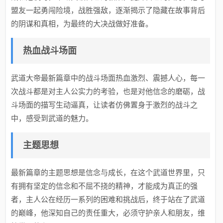
盟友一起勇闯险境，战胜强敌，逐渐揭示了隐藏在故事背后
的阴谋和真相，为最终的大决战做好准备。
热血战斗场面
武道大帝最新篇章中的战斗场面热血激烈、震撼人心，每一
次战斗都是对主人公实力的考验，也是对他信念的磨砺，战
斗场面的描写生动逼真，让读者仿佛置身于激烈的战斗之
中，感受到武道的魅力。
主题思想
最新篇章的主题思想是信念与成长，在这个武道世界里，只
有拥有坚定的信念和不屈不挠的精神，才能成为真正的强
者，主人公在经历一系列的困难和挑战后，终于站在了武道
的巅峰，他深知自己的责任重大，必须守护亲人和朋友，维