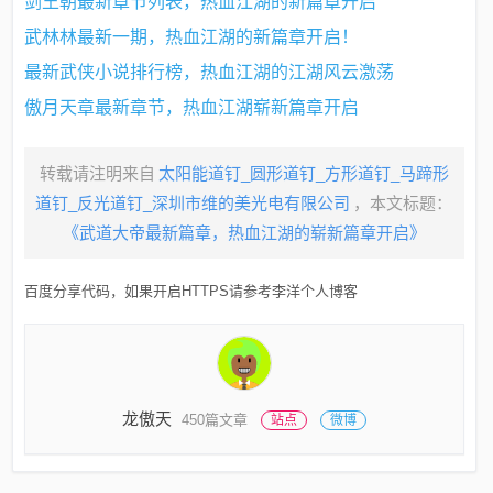
剑王朝最新章节列表，热血江湖的新篇章开启
武林林最新一期，热血江湖的新篇章开启！
最新武侠小说排行榜，热血江湖的江湖风云激荡
傲月天章最新章节，热血江湖崭新篇章开启
转载请注明来自
太阳能道钉_圆形道钉_方形道钉_马蹄形
道钉_反光道钉_深圳市维的美光电有限公司
，本文标题：
《武道大帝最新篇章，热血江湖的崭新篇章开启》
百度分享代码，如果开启HTTPS请参考李洋个人博客
龙傲天
450篇文章
站点
微博