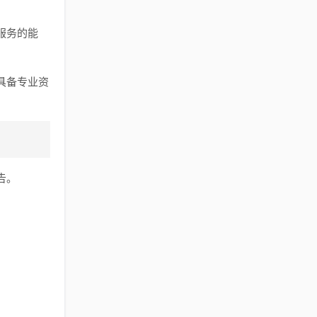
服务的能
具备专业资
告。