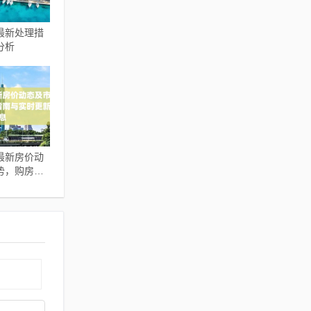
最新处理措
分析
最新房价动
势，购房指
新信息