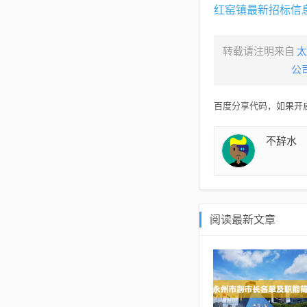
红窑镇最新招标信
转载请注明来自
太
公
百度分享代码，如果开启
不辞水
阅读最新文章