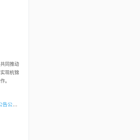
，共同推动
同实现杭锦
合作。
水电十三局最新招标信息详解及招标公告公告公告公告公告公告公告公告公告公告公告公告公告公告公告详解