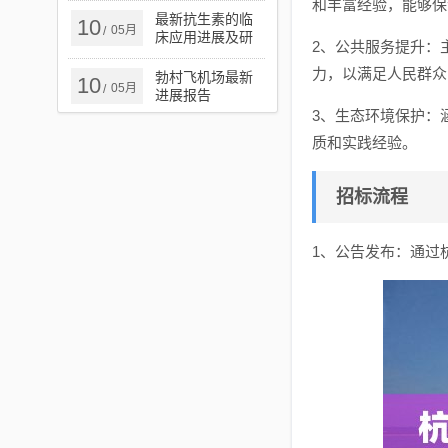
和丰富经验，能够保
最新抗生素的临
10
05月
/
床应用进展及研
2、公共服务提升：
究概述
力，以满足人民群众
勃村飞机场最新
10
05月
/
进展报告
3、生态环境保护：
质和实践经验。
招标流程
1、公告发布：通过