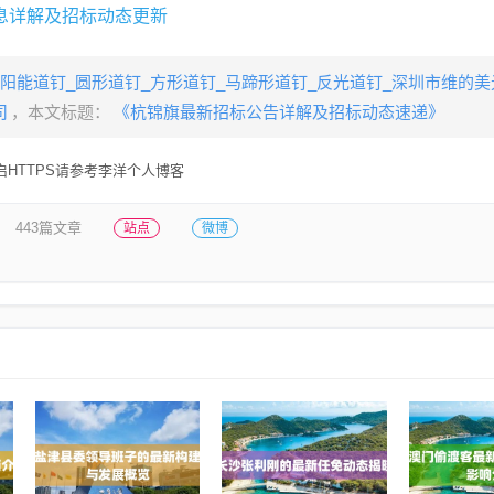
息详解及招标动态更新
阳能道钉_圆形道钉_方形道钉_马蹄形道钉_反光道钉_深圳市维的
司
，本文标题：
《杭锦旗最新招标公告详解及招标动态速递》
HTTPS请参考李洋个人博客
443篇文章
站点
微博