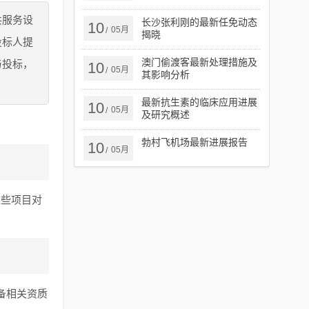
共服务设
长沙张利刚的最新任免动态
10
05月
/
揭晓
投标人提
澳门偷渡客最新处理措施及
与投标，
10
05月
/
其影响分析
最新抗生素的临床应用进展
10
05月
/
及研究概述
勃村飞机场最新进展报告
10
05月
/
这些项目对
备相关资质