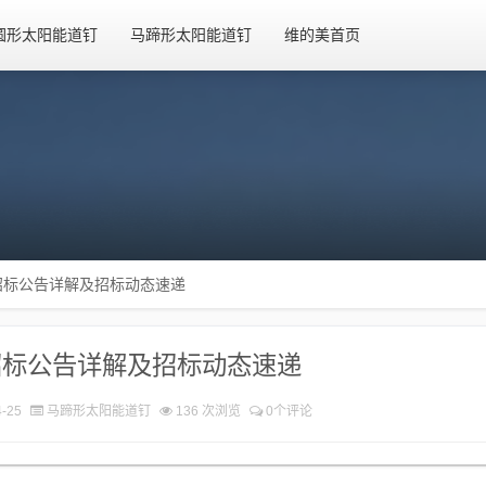
圆形太阳能道钉
马蹄形太阳能道钉
维的美首页
招标公告详解及招标动态速递
招标公告详解及招标动态速递
-25
马蹄形太阳能道钉
136 次浏览
0个评论