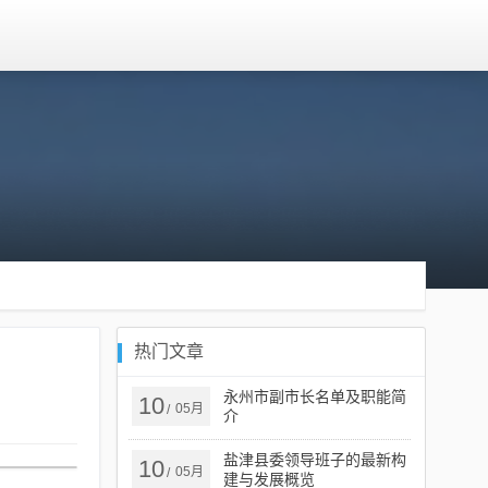
热门文章
永州市副市长名单及职能简
10
05月
/
介
盐津县委领导班子的最新构
10
05月
/
建与发展概览