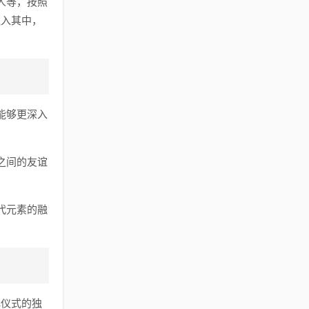
人等，按照
融入其中，
能够更深入
之间的友谊
代元素的融
礼仪式的独