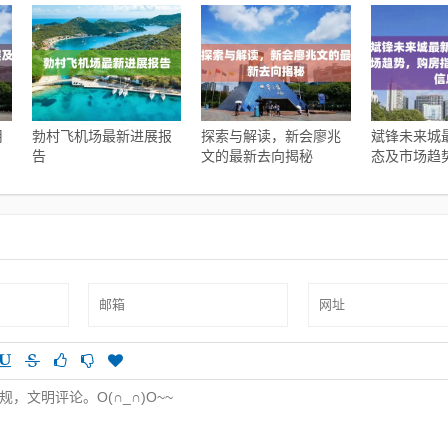
用
勃村飞机场最新进展报
探索与解读，新会廖兆
斌锋未来城
告
文的最新去向揭秘
态及市场趋
南与实时更