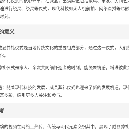
是葬礼仪式的核心环节，在威县，出殡队伍包括家属、亲友、民间艺
途进行绕灵、祭灵等仪式，现代科技如无人机航拍、网络直播等也
时刻。
的意义
威县葬礼仪式是当地传统文化的重要组成部分，通过这一仪式，人们
化。
葬礼仪式是家人、亲友共同缅怀逝者的时刻，能凝聚情感，增进彼此
遇：随着现代科技的发展，威县葬礼仪式也迎来了新的发展机遇，现
富多彩，吸引更多人关注和参与。
考
殡的视频在网络上热传，传统与现代元素交织其中，展现了威县葬