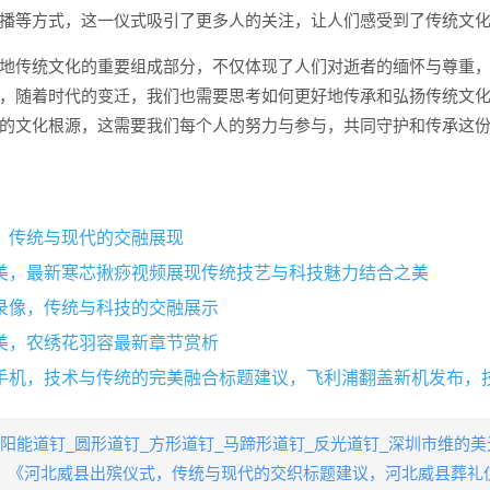
播等方式，这一仪式吸引了更多人的关注，让人们感受到了传统文
地传统文化的重要组成部分，不仅体现了人们对逝者的缅怀与尊重
，随着时代的变迁，我们也需要思考如何更好地传承和弘扬传统文
的文化根源，这需要我们每个人的努力与参与，共同守护和传承这
，传统与现代的交融展现
美，最新寒芯揪痧视频展现传统技艺与科技魅力结合之美
录像，传统与科技的交融展示
美，农绣花羽容最新章节赏析
阳能道钉_圆形道钉_方形道钉_马蹄形道钉_反光道钉_深圳市维的
：
《河北威县出殡仪式，传统与现代的交织标题建议，河北威县葬礼