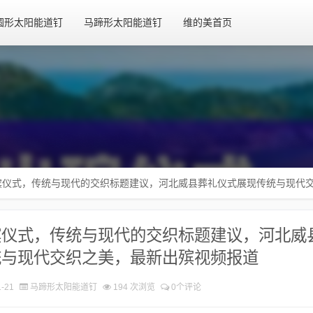
圆形太阳能道钉
马蹄形太阳能道钉
维的美首页
殡仪式，传统与现代的交织标题建议，河北威县葬礼仪式展现传统与现代
殡仪式，传统与现代的交织标题建议，河北威
统与现代交织之美，最新出殡视频报道
-21
马蹄形太阳能道钉
194 次浏览
0个评论