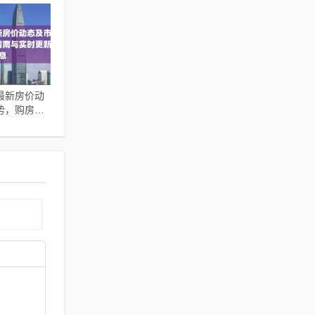
最新房价动
势，购房指
新信息