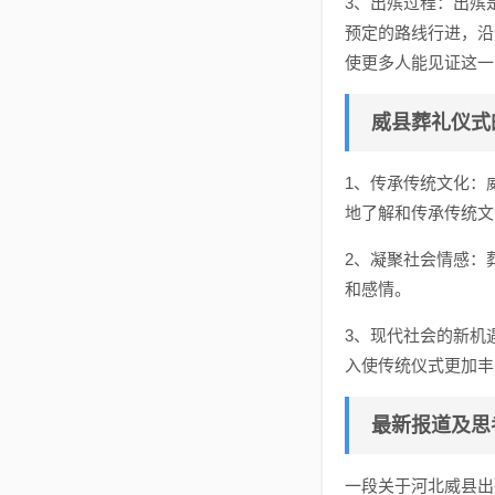
3、出殡过程：出殡
预定的路线行进，沿
使更多人能见证这一
威县葬礼仪式
1、传承传统文化：
地了解和传承传统文
2、凝聚社会情感：
和感情。
3、现代社会的新机
入使传统仪式更加丰
最新报道及思
一段关于河北威县出